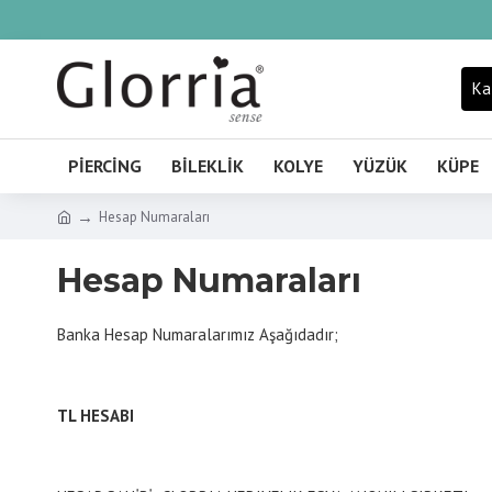
Ka
PIERCING
BILEKLIK
KOLYE
YÜZÜK
KÜPE
Hesap Numaraları
Hesap Numaraları
Banka Hesap Numaralarımız Aşağıdadır;
TL HESABI