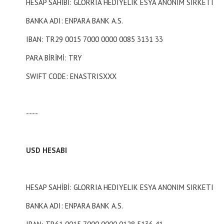
HESAP SAHİBİ: GLORRIA HEDIYELIK ESYA ANONIM SIRKETI
BANKA ADI: ENPARA BANK A.S.
IBAN: TR29 0015 7000 0000 0085 3131 33
PARA BİRİMİ: TRY
SWIFT CODE: ENASTRISXXX
----
USD HESABI
HESAP SAHİBİ: GLORRIA HEDIYELIK ESYA ANONIM SIRKETI
BANKA ADI: ENPARA BANK A.S.