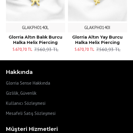
GLAKPH0140L
GLAKPH0140I
Glorria Altın Balık Burcu
Glorria Altın Yay Burcu
Halka Helix Piercing
Halka Helix Piercing
7.560,93 TL
7.560,93 TL
5.670,70 TL
5.670,70 TL
Hakkında
Glorria Sense Hakkında
Gizlilik, Güvenlik
Kullanıcı Sözleşmesi
Mesafeli Satış Sözleşmesi
Müşteri Hizmetleri