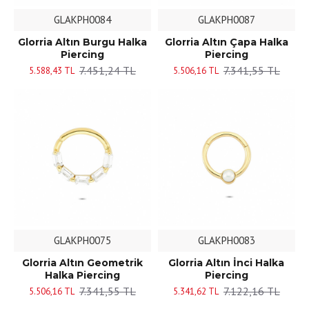
GLAKPH0084
GLAKPH0087
Glorria Altın Burgu Halka
Glorria Altın Çapa Halka
Piercing
Piercing
7.451,24 TL
7.341,55 TL
5.588,43 TL
5.506,16 TL
GLAKPH0075
GLAKPH0083
Glorria Altın Geometrik
Glorria Altın İnci Halka
Halka Piercing
Piercing
7.341,55 TL
7.122,16 TL
5.506,16 TL
5.341,62 TL