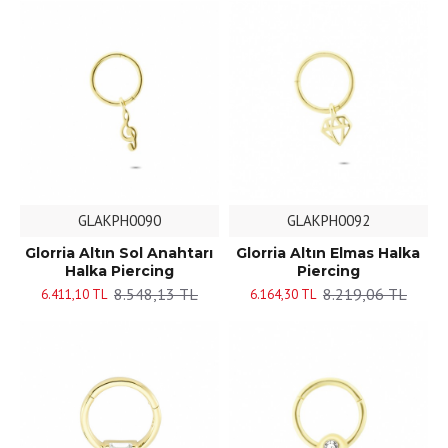
GLAKPH0090
GLAKPH0092
Glorria Altın Sol Anahtarı
Glorria Altın Elmas Halka
Halka Piercing
Piercing
8.548,13 TL
8.219,06 TL
6.411,10 TL
6.164,30 TL