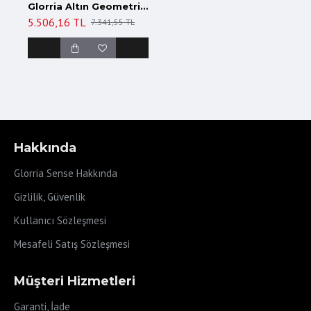
Glorria Altın Geometrik Halka Piercing
5.506,16 TL
7.341,55 TL
Hakkında
Glorria Sense Hakkında
Gizlilik, Güvenlik
Kullanıcı Sözleşmesi
Mesafeli Satış Sözleşmesi
Müşteri Hizmetleri
Garanti, İade