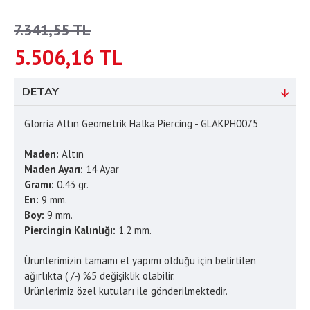
7.341,55 TL
5.506,16 TL
DETAY
Glorria Altın Geometrik Halka Piercing - GLAKPH0075
Maden:
Altın
Maden Ayarı:
14 Ayar
Gramı:
0.43 gr.
En:
9 mm.
Boy:
9 mm.
Piercingin Kalınlığı:
1.2 mm.
Ürünlerimizin tamamı el yapımı olduğu için belirtilen
ağırlıkta ( /-) %5 değişiklik olabilir.
Ürünlerimiz özel kutuları ile gönderilmektedir.