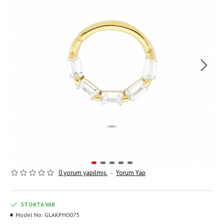
0 yorum yapılmış.
-
Yorum Yap
STOKTA VAR
Model No:
GLAKPH0075