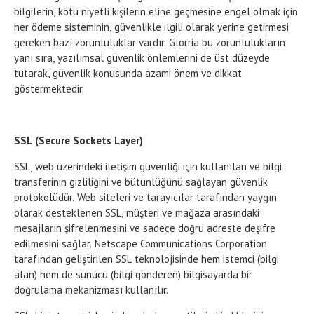
bilgilerin, kötü niyetli kişilerin eline geçmesine engel olmak için
her ödeme sisteminin, güvenlikle ilgili olarak yerine getirmesi
gereken bazı zorunluluklar vardır. Glorria bu zorunlulukların
yanı sıra, yazılımsal güvenlik önlemlerini de üst düzeyde
tutarak, güvenlik konusunda azami önem ve dikkat
göstermektedir.
SSL (Secure Sockets Layer)
SSL, web üzerindeki iletişim güvenliği için kullanılan ve bilgi
transferinin gizliliğini ve bütünlüğünü sağlayan güvenlik
protokolüdür. Web siteleri ve tarayıcılar tarafından yaygın
olarak desteklenen SSL, müşteri ve mağaza arasındaki
mesajların şifrelenmesini ve sadece doğru adreste deşifre
edilmesini sağlar. Netscape Communications Corporation
tarafından geliştirilen SSL teknolojisinde hem istemci (bilgi
alan) hem de sunucu (bilgi gönderen) bilgisayarda bir
doğrulama mekanizması kullanılır.