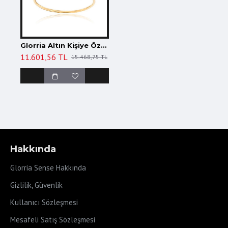
Glorria Altın Kişiye Özel İsimli Yüzük
11.601,56 TL
15.468,75 TL
Hakkında
Glorria Sense Hakkında
Gizlilik, Güvenlik
Kullanıcı Sözleşmesi
Mesafeli Satış Sözleşmesi