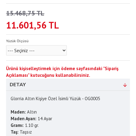
15.468,75 TL
11.601,56 TL
Yüzük Ölçüsü
Ürünü kişiselleştirmek için ödeme sayfasındaki "Sipariş
Açıklaması" kutucuğunu kullanabilirsiniz.
DETAY
Glorria Altın Kişiye Özel İsimli Yüzük - OG0005
Maden:
Altın
Maden Ayarı:
14 Ayar
Gramı:
1.10 gr.
Taş:
Taşsız