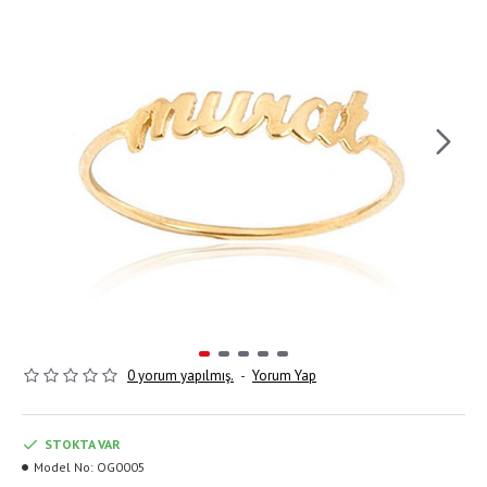
0 yorum yapılmış.
-
Yorum Yap
STOKTA VAR
Model No:
OG0005