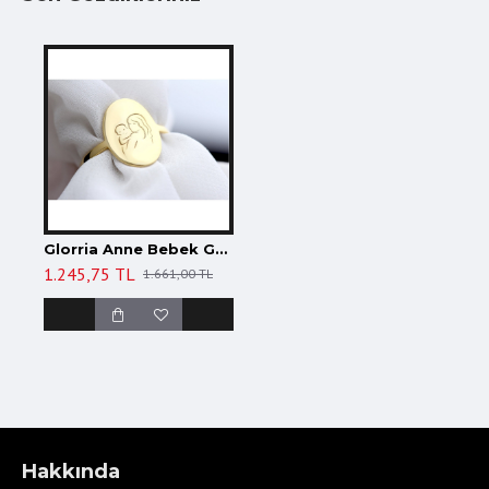
Glorria Anne Bebek Gümüş Yüzük
1.245,75 TL
1.661,00 TL
Hakkında