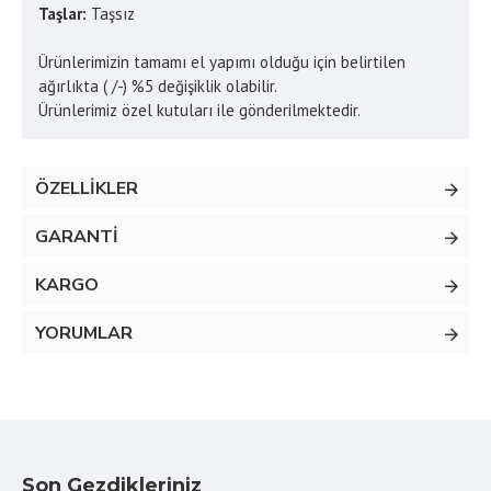
Taşlar:
Taşsız
Ürünlerimizin tamamı el yapımı olduğu için belirtilen
ağırlıkta ( /-) %5 değişiklik olabilir.
Ürünlerimiz özel kutuları ile gönderilmektedir.
ÖZELLIKLER
GARANTI
KARGO
YORUMLAR
Son Gezdikleriniz