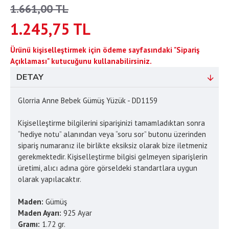
1.661,00 TL
1.245,75 TL
Ürünü kişiselleştirmek için ödeme sayfasındaki "Sipariş
Açıklaması" kutucuğunu kullanabilirsiniz.
DETAY
Glorria Anne Bebek Gümüş Yüzük - DD1159
Kişiselleştirme bilgilerini siparişinizi tamamladıktan sonra
“hediye notu” alanından veya “soru sor” butonu üzerinden
sipariş numaranız ile birlikte eksiksiz olarak bize iletmeniz
gerekmektedir. Kişiselleştirme bilgisi gelmeyen siparişlerin
üretimi, alıcı adına göre görseldeki standartlara uygun
olarak yapılacaktır.
Maden:
Gümüş
Maden Ayarı:
925 Ayar
Gramı:
1.72 gr.