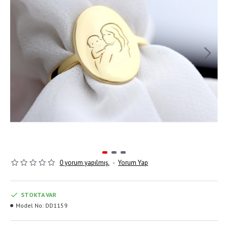
0 yorum yapılmış.
-
Yorum Yap
STOKTA VAR
Model No:
DD1159